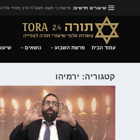
שיעורים חדשים:
פרשת כי תשא תשע"ח הרב מאיר אליהו.
עמוד הבית
פרשת השבוע
נושאים
שיעור
קטגוריה: ירמיהו