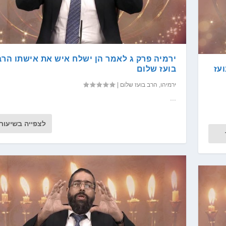
ירמיה פרק ג לאמר הן ישלח איש את אישתו הרב
עז
בועז שלום
ירמיהו
,
הרב בועז שלום
|
...
לצפייה בשיעור