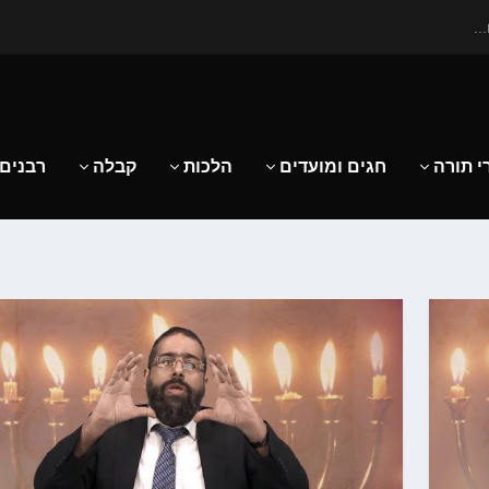
..
י תורה
חגים ומועדים
הלכות
קבלה
רבנים