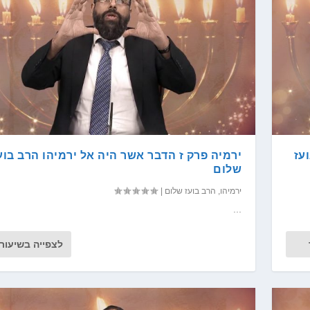
עז
ירמיה פרק ז הדבר אשר היה אל ירמיהו הרב בוע
שלום
ירמיהו
,
הרב בועז שלום
|
...
לצפייה בשיעור