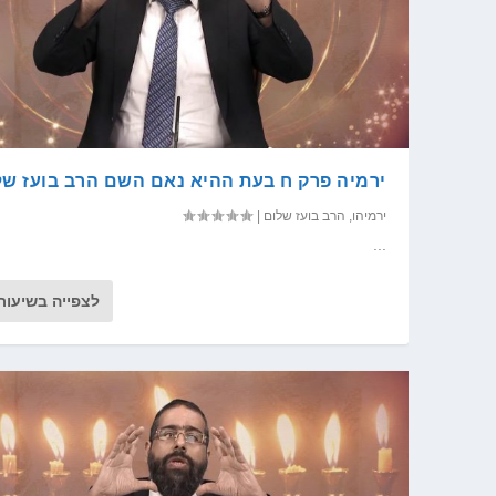
ירמיה פרק ח בעת ההיא נאם השם הרב בועז של
ירמיהו
,
הרב בועז שלום
|
...
לצפייה בשיעור