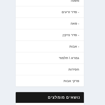
משנה
סדר זרעים
פאה
סדר נזיקין
אבות
גמרא \ תלמוד
חסידות
פרקי אבות
נושאים מומלצים