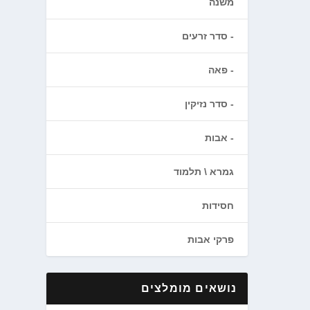
משנה
סדר זרעים
פאה
סדר נזיקין
אבות
גמרא \ תלמוד
חסידות
פרקי אבות
נושאים מומלצים