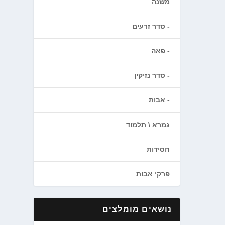
משנה
סדר זרעים
פאה
סדר נזיקין
אבות
גמרא \ תלמוד
חסידות
פרקי אבות
נושאים מומלצים