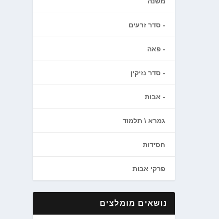
משנה
סדר זרעים
פאה
סדר נזיקין
אבות
גמרא \ תלמוד
חסידות
פרקי אבות
נושאים מומלצים