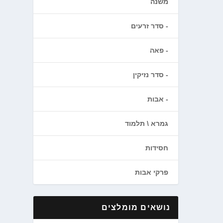
משנה
סדר זרעים
פאה
סדר נזיקין
אבות
גמרא \ תלמוד
חסידות
פרקי אבות
נושאים מומלצים