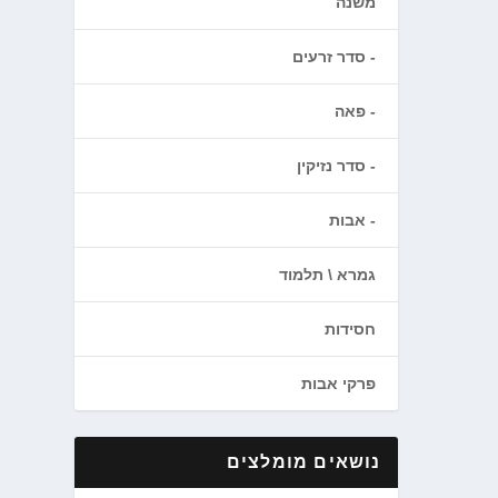
משנה
סדר זרעים
פאה
סדר נזיקין
אבות
גמרא \ תלמוד
חסידות
פרקי אבות
נושאים מומלצים