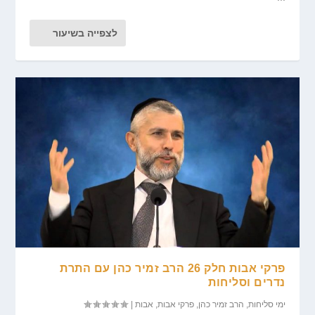
לצפייה בשיעור
פרקי אבות חלק 26 הרב זמיר כהן עם התרת
נדרים וסליחות
ימי סליחות
,
הרב זמיר כהן
,
פרקי אבות
,
אבות
|