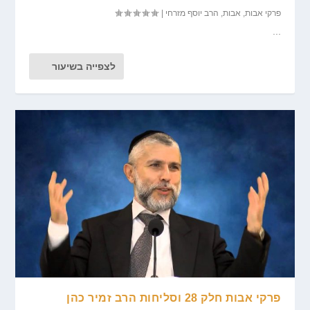
פרקי אבות
,
אבות
,
הרב יוסף מזרחי
|
...
לצפייה בשיעור
פרקי אבות חלק 28 וסליחות הרב זמיר כהן