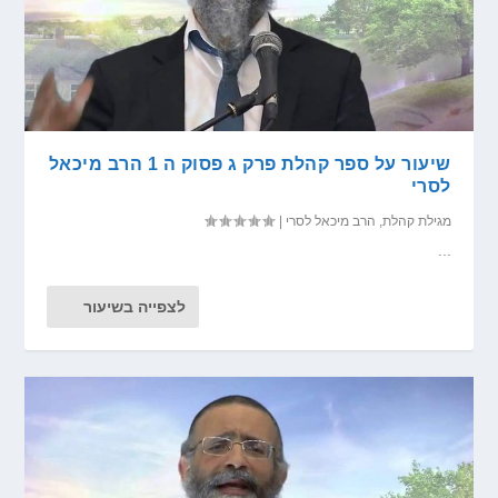
שיעור על ספר קהלת פרק ג פסוק ה 1 הרב מיכאל
לסרי
מגילת קהלת
,
הרב מיכאל לסרי
|
...
לצפייה בשיעור