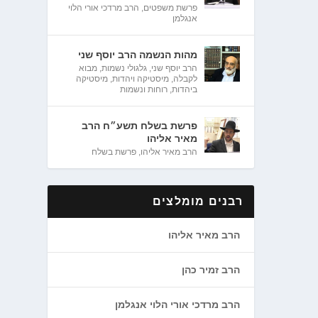
פרשת משפטים
,
הרב מרדכי אורי הלוי
אנגלמן
מהות הנשמה הרב יוסף שני
הרב יוסף שני
,
גלגולי נשמות
,
מבוא
לקבלה
,
מיסטיקה ויהדות
,
מיסטיקה
ביהדות
,
רוחות ונשמות
פרשת בשלח תשע״ח הרב
מאיר אליהו
הרב מאיר אליהו
,
פרשת בשלח
רבנים מומלצים
הרב מאיר אליהו
הרב זמיר כהן
הרב מרדכי אורי הלוי אנגלמן