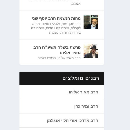
אנגלמן
מהות הנשמה הרב יוסף שני
הרב יוסף שני
,
גלגולי נשמות
,
מבוא
לקבלה
,
מיסטיקה ויהדות
,
מיסטיקה
ביהדות
,
רוחות ונשמות
פרשת בשלח תשע״ח הרב
מאיר אליהו
הרב מאיר אליהו
,
פרשת בשלח
רבנים מומלצים
הרב מאיר אליהו
הרב זמיר כהן
הרב מרדכי אורי הלוי אנגלמן