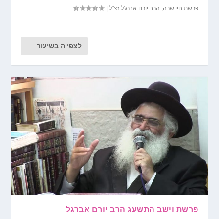
פרשת חיי שרה
,
הרב יורם אברג'ל זצ"ל
|
...
לצפייה בשיעור
פרשת וישב התשעג הרב יורם אברגל