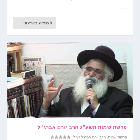
...
לצפייה בשיעור
פרשת שמות תשע"ג הרב יורם אברג'יל
פרשת שמות
,
הרב יורם אברג'ל זצ"ל
|