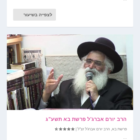
לצפייה בשיעור
הרב יורם אברג'ל פרשת בא תשע"ג
פרשת בא
,
הרב יורם אברג'ל זצ"ל
|
...