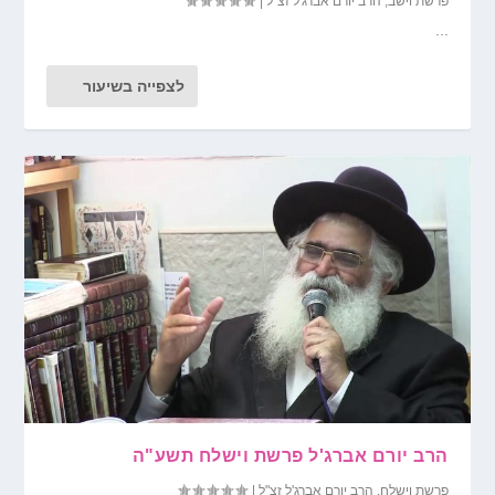
פרשת וישב
,
הרב יורם אברג'ל זצ"ל
|
...
לצפייה בשיעור
הרב יורם אברג'ל פרשת וישלח תשע"ה
פרשת וישלח
,
הרב יורם אברג'ל זצ"ל
|