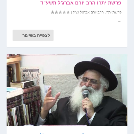
פרשת יתרו הרב יורם אברג'ל תשע"ד
פרשת יתרו
,
הרב יורם אברג'ל זצ"ל
|
...
לצפייה בשיעור