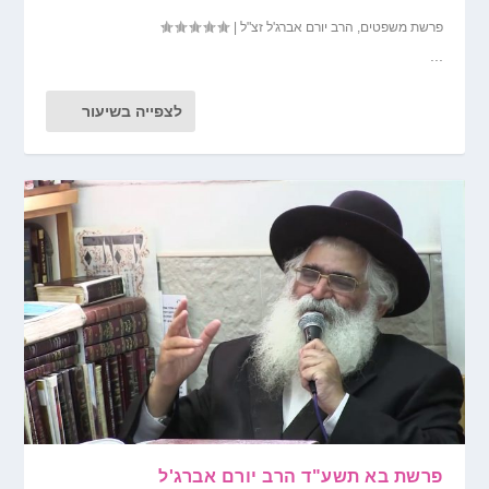
פרשת משפטים
,
הרב יורם אברג'ל זצ"ל
|
...
לצפייה בשיעור
פרשת בא תשע"ד הרב יורם אברג'ל