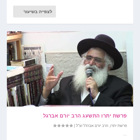
לצפייה בשיעור
פרשת יתרו התשעג הרב יורם אברגל
פרשת יתרו
,
הרב יורם אברג'ל זצ"ל
|
...