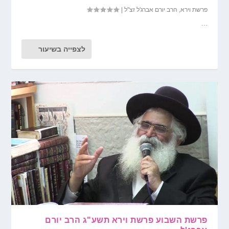
פרשת וירא
,
הרב יורם אברג'ל זצ"ל
|
...
לצפייה בשיעור
פרשת השבוע פרשת וירא תשע"ג הרב יורם