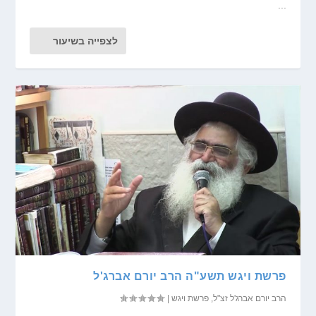
...
לצפייה בשיעור
פרשת ויגש תשע"ה הרב יורם אברג'ל
הרב יורם אברג'ל זצ"ל
,
פרשת ויגש
|