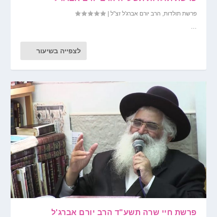
פרשת תולדות
,
הרב יורם אברג'ל זצ"ל
|
...
לצפייה בשיעור
פרשת חיי שרה תשע"ד הרב יורם אברג'ל