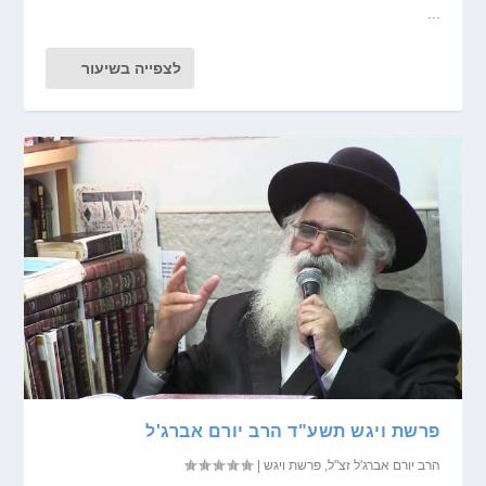
...
לצפייה בשיעור
פרשת ויגש תשע"ד הרב יורם אברג'ל
הרב יורם אברג'ל זצ"ל
,
פרשת ויגש
|