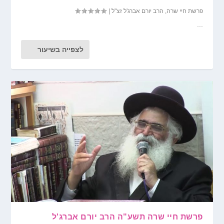
פרשת חיי שרה
,
הרב יורם אברג'ל זצ"ל
|
...
לצפייה בשיעור
פרשת חיי שרה תשע"ה הרב יורם אברג'ל