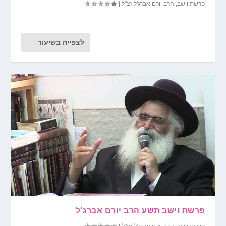
פרשת וישב
,
הרב יורם אברג'ל זצ"ל
|
...
לצפייה בשיעור
פרשת וישב תשע הרב יורם אברג'ל