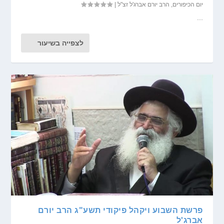
יום הכיפורים
,
הרב יורם אברג'ל זצ"ל
|
...
לצפייה בשיעור
פרשת השבוע ויקהל פיקודי תשע"ג הרב יורם
אברג'ל