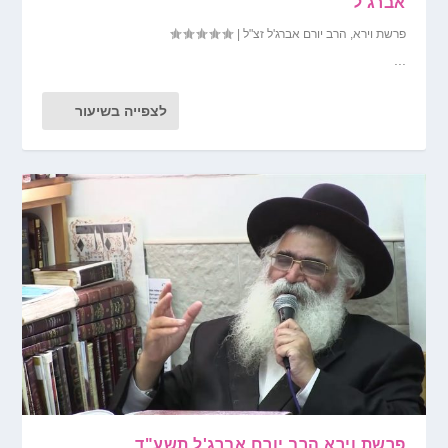
אברג'ל
פרשת וירא
,
הרב יורם אברג'ל זצ"ל
|
...
לצפייה בשיעור
פרשת וירא הרב יורם אברג'ל תשע"ד