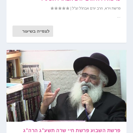
פרשת וירא
,
הרב יורם אברג'ל זצ"ל
|
...
לצפייה בשיעור
פרשת השבוע פרשת חיי שרה תשע"ג הרה"ג