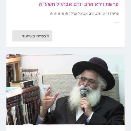
פרשת וירא הרב יורם אברג'ל תשע"ה
פרשת וירא
,
הרב יורם אברג'ל זצ"ל
|
...
לצפייה בשיעור