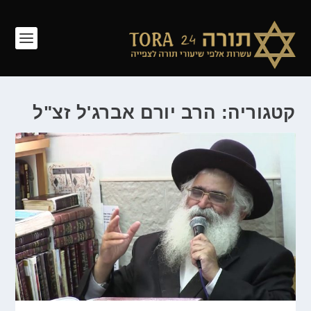
קטגוריה: הרב יורם אברג'ל זצ"ל