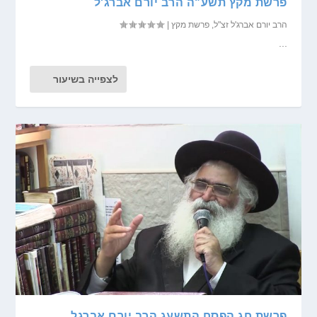
פרשת מקץ תשע"ה הרב יורם אברג'ל
הרב יורם אברג'ל זצ"ל
,
פרשת מקץ
|
...
לצפייה בשיעור
פרשת חג הפסח התשעג הרב יורם אברגל