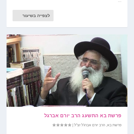
...
לצפייה בשיעור
פרשת בא התשעג הרב יורם אברגל
פרשת בא
,
הרב יורם אברג'ל זצ"ל
|
...