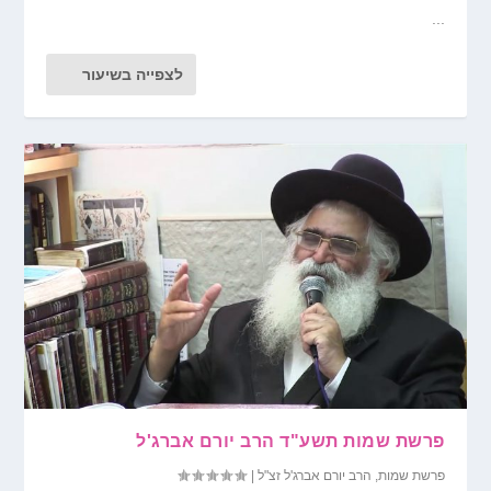
...
לצפייה בשיעור
פרשת שמות תשע"ד הרב יורם אברג'ל
פרשת שמות
,
הרב יורם אברג'ל זצ"ל
|