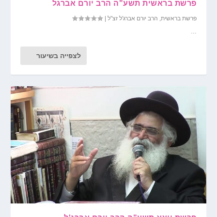
פרשת בראשית תשע"ה הרב יורם אברגל
פרשת בראשית
,
הרב יורם אברג'ל זצ"ל
|
...
לצפייה בשיעור