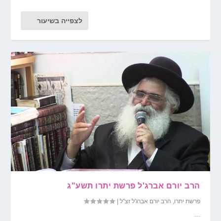
לצפייה בשיעור
הרב יורם אברג'ל פרשת יתרו תשע"ג
פרשת יתרו
,
הרב יורם אברג'ל זצ"ל
|
...