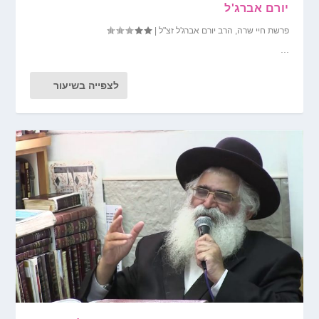
יורם אברג'ל
פרשת חיי שרה
,
הרב יורם אברג'ל זצ"ל
|
...
לצפייה בשיעור