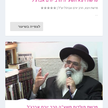
פרשת ויצא תשע"ה הרב יורם אברג'ל
פרשת ויצא
,
הרב יורם אברג'ל זצ"ל
|
...
לצפייה בשיעור
פרשת תולדות תשע"ה הרב יורם אברג'ל