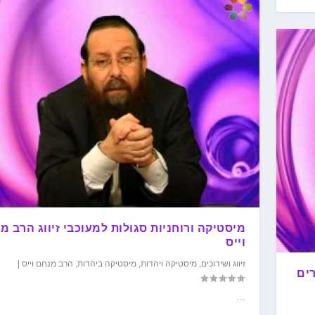
מיסטיקה ורוחניות סגולות למעוכבי זיווג הרב מ
וייס
זיווג ושידוכים
,
מיסטיקה ויהדות
,
מיסטיקה ביהדות
,
הרב מנחם וייס
|
רים
...