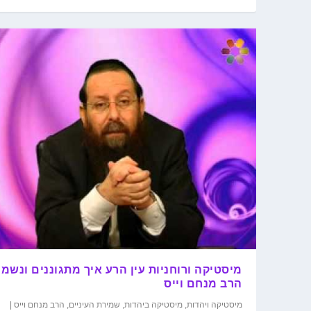
מיסטיקה ורוחניות עין הרע איך מתגוננים ונשמ
הרב מנחם וייס
מיסטיקה ויהדות
,
מיסטיקה ביהדות
,
שמירת העיניים
,
הרב מנחם וייס
|