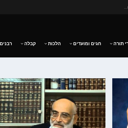
..
י תורה
חגים ומועדים
הלכות
קבלה
רבנים