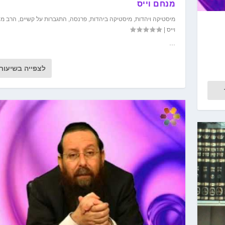
מנחם וייס
מיסטיקה ויהדות
,
מיסטיקה ביהדות
,
פרנסה
,
התגברות על קשיים
,
הרב מנ
וייס
|
...
לצפייה בשיעור