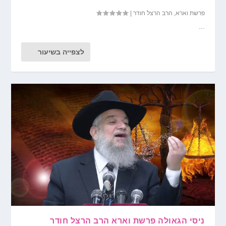
פרשת וארא
,
הרב הרצל חודר
|
...
לצפייה בשיעור
ניסי הגאולה פרשת וארא הרב הרצל חודר