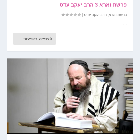
פרשת וארא 3 הרב יעקב עדס
פרשת וארא
,
הרב יעקב עדס
|
...
לצפייה בשיעור