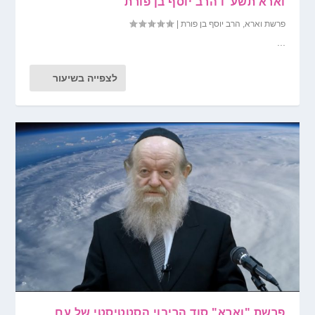
וארא תשע"ו הרב יוסף בן פורת
פרשת וארא
,
הרב יוסף בן פורת
|
...
לצפייה בשיעור
פרשת "וארא" סוד הריבוי הסטטיסטי של עם