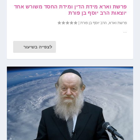
פרשת וארא מידת הדין ומידת החסד משורש אחד
יוצאות הרב יוסף בן פורת
פרשת וארא
,
הרב יוסף בן פורת
|
...
לצפייה בשיעור