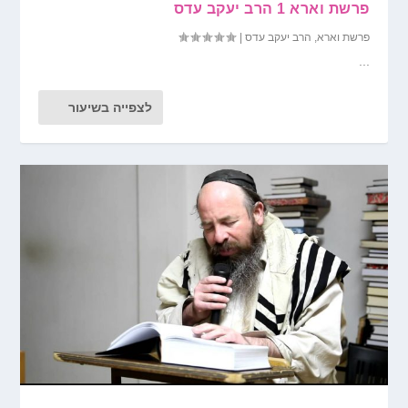
פרשת וארא 1 הרב יעקב עדס
פרשת וארא
,
הרב יעקב עדס
|
...
לצפייה בשיעור