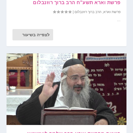
פרשת וארא תשע"ח הרב ברוך רוזנבלום
פרשת וארא
,
הרב ברוך רוזנבלום
|
...
לצפייה בשיעור