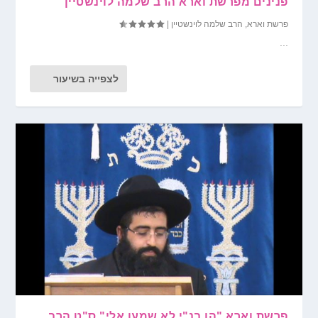
פנינים מפרשת וארא הרב שלמה לוינשטיין
פרשת וארא
,
הרב שלמה לוינשטיין
|
...
לצפייה בשיעור
פרשת וארא "הן בנ"י לא שמעו אלי" ס"ט הרב