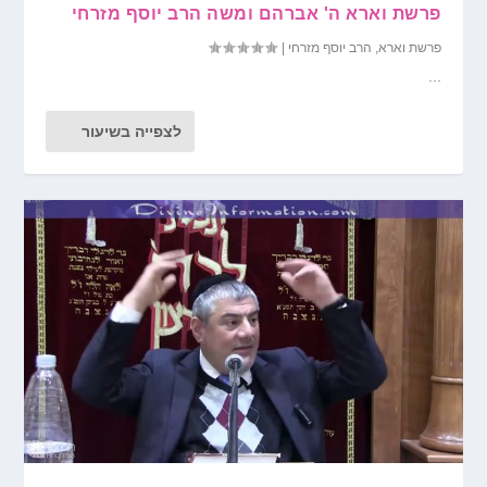
פרשת וארא ה' אברהם ומשה הרב יוסף מזרחי
פרשת וארא
,
הרב יוסף מזרחי
|
...
לצפייה בשיעור