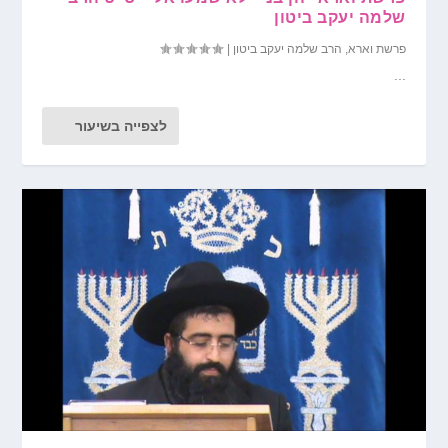
שלמה יעקב ביטון
פרשת וארא
,
הרב שלמה יעקב ביטון
|
...
לצפייה בשיעור