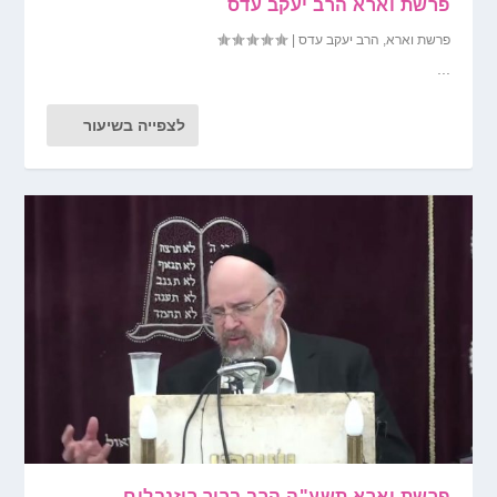
פרשת וארא הרב יעקב עדס
פרשת וארא
,
הרב יעקב עדס
|
...
לצפייה בשיעור
פרשת וארא תשע"ה הרב ברוך רוזנבלום