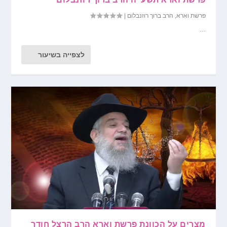
פרשת וארא
,
הרב ברוך רוזנבלום
|
...
לצפייה בשיעור
מצרים על הכוונת פרשת וארא הרב הרצל חודר