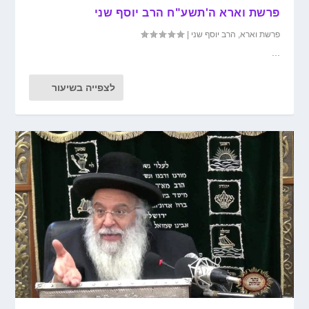
פרשת וארא ה'תשע"ח הרב יוסף שני
פרשת וארא
,
הרב יוסף שני
|
...
לצפייה בשיעור