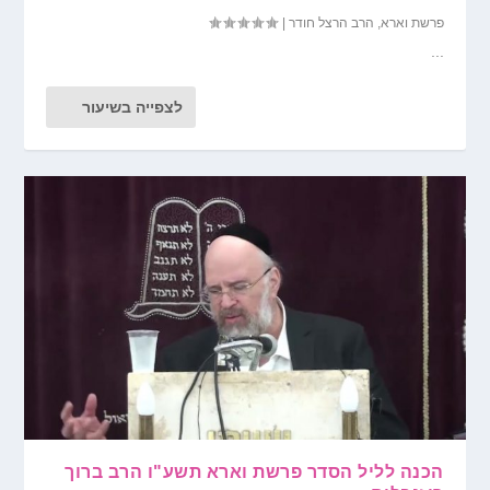
פרשת וארא
,
הרב הרצל חודר
|
...
לצפייה בשיעור
הכנה לליל הסדר פרשת וארא תשע"ו הרב ברוך