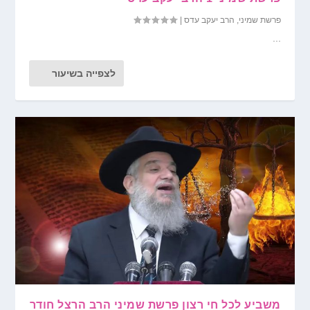
פרשת שמיני
,
הרב יעקב עדס
|
...
לצפייה בשיעור
משביע לכל חי רצון פרשת שמיני הרב הרצל חודר