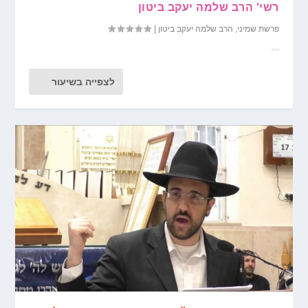
רשי' הרב שלמה יעקב ביטון
פרשת שמיני
,
הרב שלמה יעקב ביטון
|
...
לצפייה בשיעור