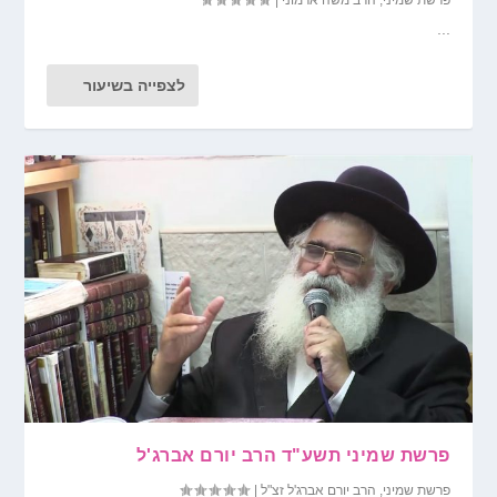
...
לצפייה בשיעור
פרשת שמיני תשע"ד הרב יורם אברג'ל
פרשת שמיני
,
הרב יורם אברג'ל זצ"ל
|