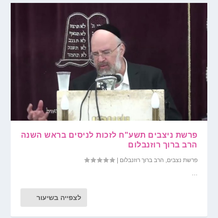
פרשת ניצבים תשע"ח לזכות לניסים בראש השנה
הרב ברוך רוזנבלום
פרשת נצבים
,
הרב ברוך רוזנבלום
|
...
לצפייה בשיעור