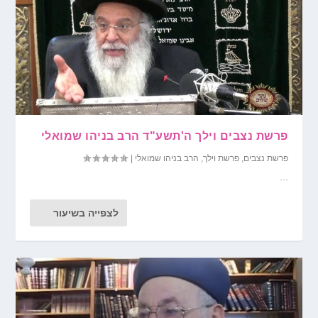
פרשת נצבים וילך ה'תשע"ד הרב בניהו שמואלי
פרשת נצבים
,
פרשת וילך
,
הרב בניהו שמואלי
|
...
לצפייה בשיעור