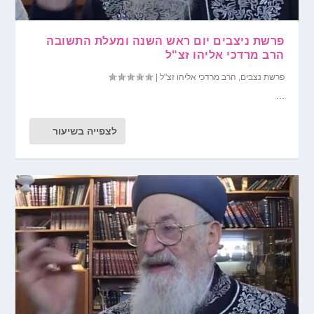
פרשת ניצבים יום ראש השנה ומעלת התשובה
הרב מרדכי אליהו זצ"ל
פרשת נצבים
,
הרב מרדכי אליהו זצ"ל
|
...
לצפייה בשיעור