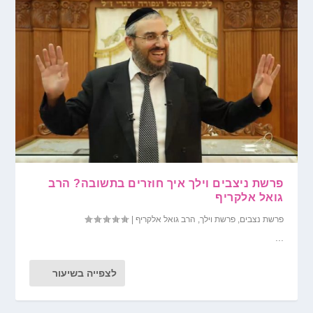
פרשת ניצבים וילך איך חוזרים בתשובה? הרב
גואל אלקריף
פרשת נצבים
,
פרשת וילך
,
הרב גואל אלקריף
|
...
לצפייה בשיעור