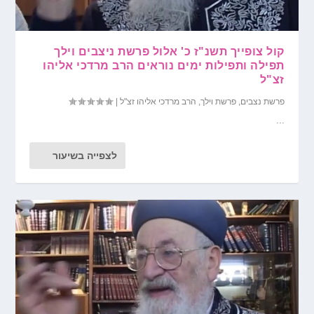
קול צופייך תשנ"ז כ' אלול פרשת ניצבים וילך
תפילה ותפילות ימים נוראים הרב מרדכי אליהו
זצ"ל
פרשת נצבים
,
פרשת וילך
,
הרב מרדכי אליהו זצ"ל
|
...
לצפייה בשיעור