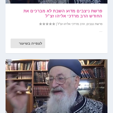
פרשת ניצבים מדוע השבת לא מברכים את
החודש הרב מרדכי אליהו זצ"ל
פרשת נצבים
,
הרב מרדכי אליהו זצ"ל
|
...
לצפייה בשיעור