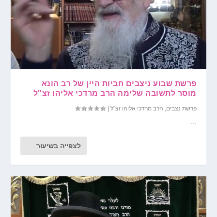
פרשת שבוע ניצבים חביות היין של רב הונא
מוסר לתשובה שלימה הרב מרדכי אליהו זצ"ל
פרשת נצבים
,
הרב מרדכי אליהו זצ"ל
|
...
לצפייה בשיעור