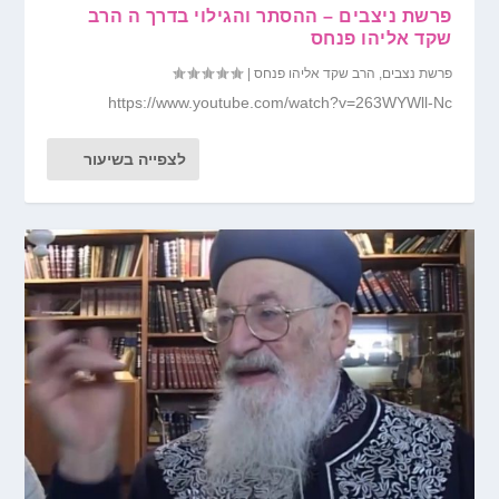
פרשת ניצבים – ההסתר והגילוי בדרך ה הרב
שקד אליהו פנחס
פרשת נצבים
,
הרב שקד אליהו פנחס
|
https://www.youtube.com/watch?v=263WYWll-Nc
לצפייה בשיעור