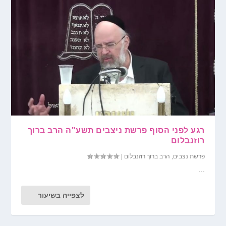
רגע לפני הסוף פרשת ניצבים תשע"ה הרב ברוך
רוזנבלום
פרשת נצבים
,
הרב ברוך רוזנבלום
|
...
לצפייה בשיעור