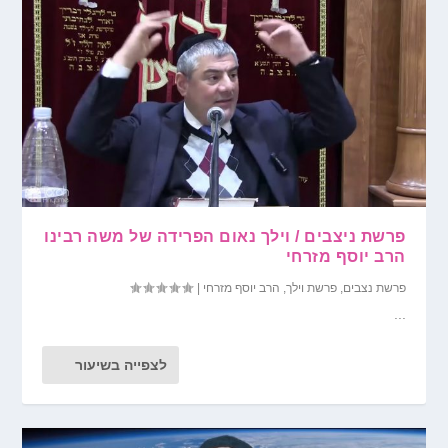
פרשת ניצבים / וילך נאום הפרידה של משה רבינו
הרב יוסף מזרחי
פרשת נצבים
,
פרשת וילך
,
הרב יוסף מזרחי
|
...
לצפייה בשיעור