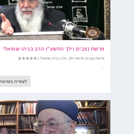
פרשת נצבים וילך התשע"ז הרב בניהו שמואלי
פרשת נצבים
,
פרשת וילך
,
הרב בניהו שמואלי
|
...
לצפייה בשיעור