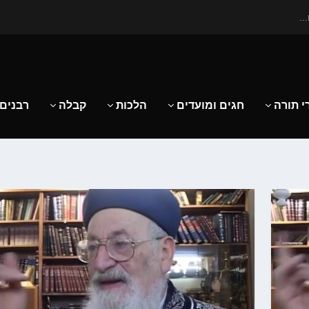
..
י תורה
חגים ומועדים
הלכות
קבלה
רבנים