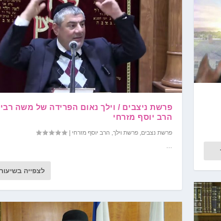
פרשת ניצבים / וילך נאום הפרידה של משה רבינ
הרב יוסף מזרחי
פרשת נצבים
,
פרשת וילך
,
הרב יוסף מזרחי
|
...
לצפייה בשיעור