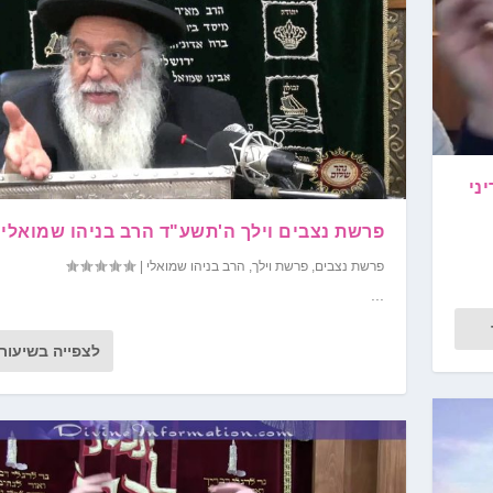
ני
פרשת נצבים וילך ה'תשע"ד הרב בניהו שמואלי
פרשת נצבים
,
פרשת וילך
,
הרב בניהו שמואלי
|
...
לצפייה בשיעור