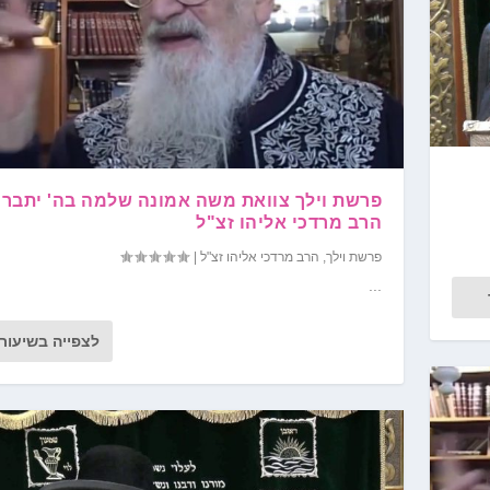
פרשת וילך צוואת משה אמונה שלמה בה' יתברך
הרב מרדכי אליהו זצ"ל
פרשת וילך
,
הרב מרדכי אליהו זצ"ל
|
...
לצפייה בשיעור