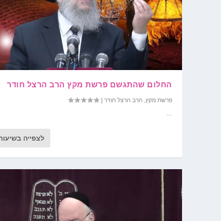
החלום שהתגשם פרשת מקץ הרב הרצל חודר
פרשת מקץ
,
הרב הרצל חודר
|
...
לצפייה בשיעור