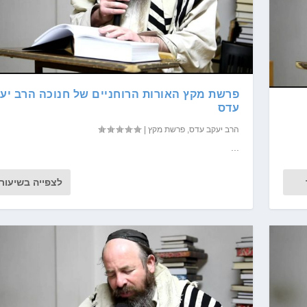
פרשת מקץ האורות הרוחניים של חנוכה הרב יע
עדס
הרב יעקב עדס
,
פרשת מקץ
|
...
לצפייה בשיעור