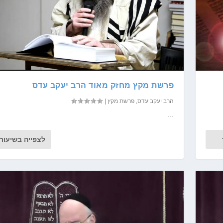
פרשת מקץ מחזק מאוד הרב יעקב עדס
הרב יעקב עדס
,
פרשת מקץ
|
...
לצפייה בשיעור