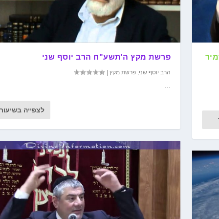
יר
פרשת מקץ ה'תשע"ח הרב יוסף שני
הרב יוסף שני
,
פרשת מקץ
|
...
לצפייה בשיעור