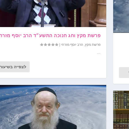
פרשת מקץ וחג חנוכה התשע״ד הרב יוסף מזרחי
פרשת מקץ
,
הרב יוסף מזרחי
|
...
לצפייה בשיעור