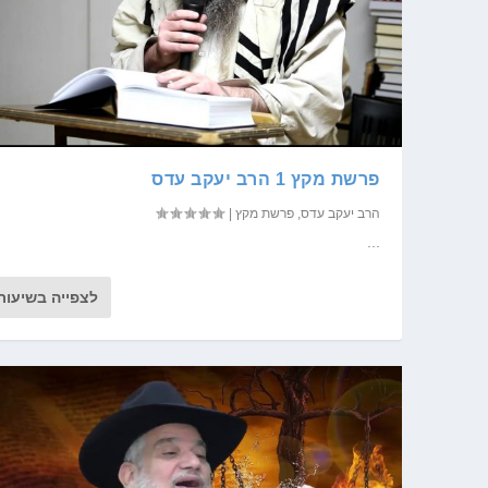
פרשת מקץ 1 הרב יעקב עדס
הרב יעקב עדס
,
פרשת מקץ
|
...
לצפייה בשיעור