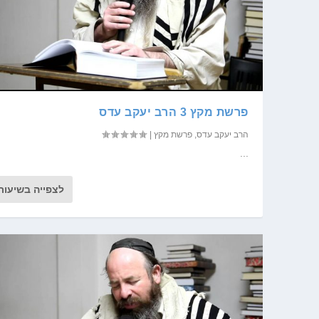
פרשת מקץ 3 הרב יעקב עדס
הרב יעקב עדס
,
פרשת מקץ
|
...
לצפייה בשיעור