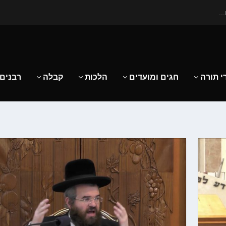
..
י תורה
חגים ומועדים
הלכות
קבלה
רבנים