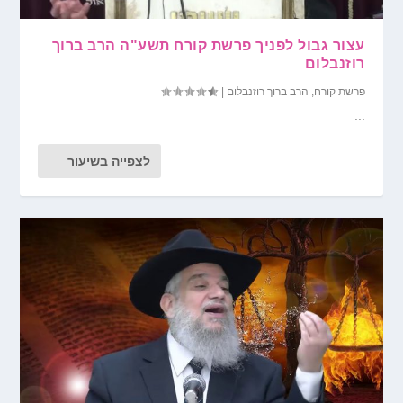
עצור גבול לפניך פרשת קורח תשע"ה הרב ברוך
רוזנבלום
פרשת קורח
,
הרב ברוך רוזנבלום
|
...
לצפייה בשיעור