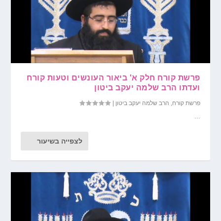
פרשת קורח חלק א' ביאור העונשים וטעות קורח
ועדתו הרב שלמה יעקב ביטון
פרשת קורח
,
הרב שלמה יעקב ביטון
|
...
לצפייה בשיעור