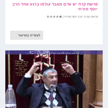
פרשת קֹ֔רַח יש אדם מאבד עולמו ברגע אחד הרב
יוסף מזרחי
פרשת קורח
,
הרב יוסף מזרחי
|
...
לצפייה בשיעור