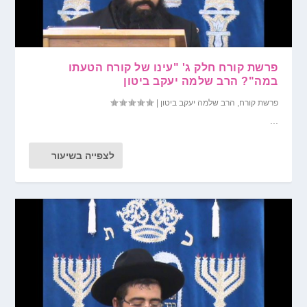
פרשת קורח חלק ג' "עינו של קורח הטעתו
במה"? הרב שלמה יעקב ביטון
פרשת קורח
,
הרב שלמה יעקב ביטון
|
...
לצפייה בשיעור