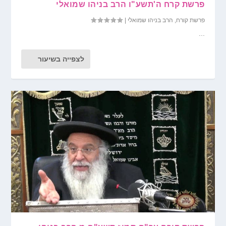
פרשת קרח ה'תשע"ו הרב בניהו שמואלי
פרשת קורח
,
הרב בניהו שמואלי
|
...
לצפייה בשיעור