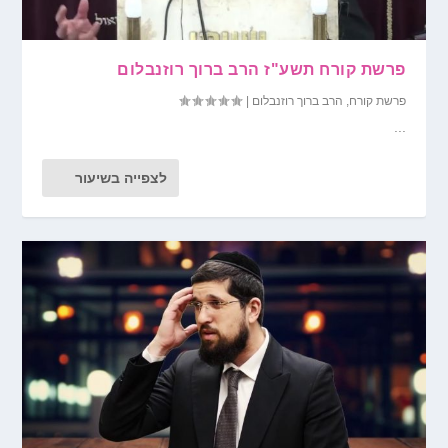
פרשת קורח תשע"ז הרב ברוך רוזנבלום
פרשת קורח
,
הרב ברוך רוזנבלום
|
...
לצפייה בשיעור