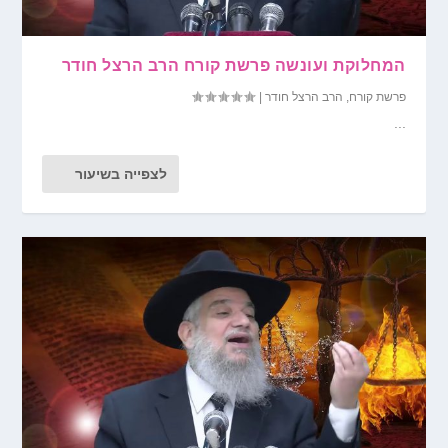
המחלוקת ועונשה פרשת קורח הרב הרצל חודר
פרשת קורח
,
הרב הרצל חודר
|
...
לצפייה בשיעור