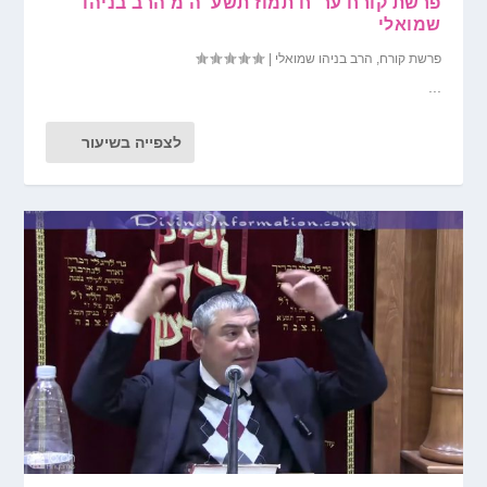
פרשת קורח ער"ח תמוז תשע"ה מ הרב בניהו
שמואלי
פרשת קורח
,
הרב בניהו שמואלי
|
...
לצפייה בשיעור