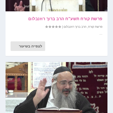
פרשת קורח תשע"ח הרב ברוך רוזנבלום
פרשת קורח
,
הרב ברוך רוזנבלום
|
...
לצפייה בשיעור