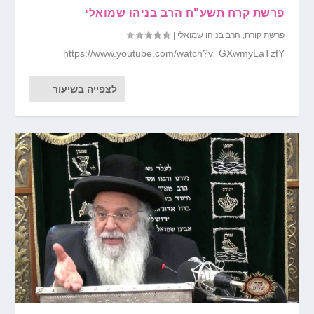
פרשת קרח תשע"ח הרב בניהו שמואלי
פרשת קורח
,
הרב בניהו שמואלי
|
https://www.youtube.com/watch?v=GXwmyLaTzfY
לצפייה בשיעור