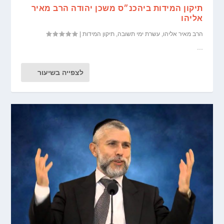
תיקון המידות ביהכנ״ס משכן יהודה הרב מאיר
אליהו
הרב מאיר אליהו
,
עשרת ימי תשובה
,
תיקון המידות
|
...
לצפייה בשיעור