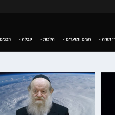
..
י תורה
חגים ומועדים
הלכות
קבלה
רבנים