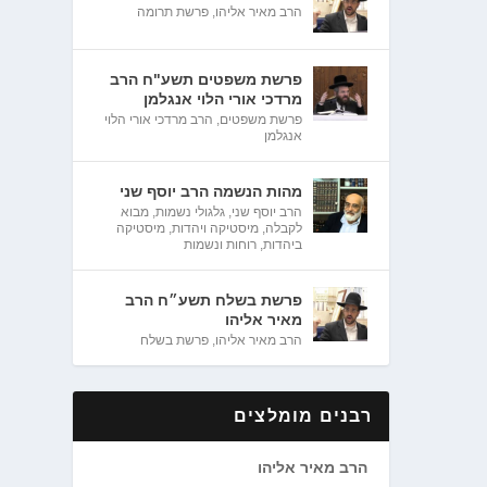
הרב מאיר אליהו
,
פרשת תרומה
פרשת משפטים תשע"ח הרב
מרדכי אורי הלוי אנגלמן
פרשת משפטים
,
הרב מרדכי אורי הלוי
אנגלמן
מהות הנשמה הרב יוסף שני
הרב יוסף שני
,
גלגולי נשמות
,
מבוא
לקבלה
,
מיסטיקה ויהדות
,
מיסטיקה
ביהדות
,
רוחות ונשמות
פרשת בשלח תשע״ח הרב
מאיר אליהו
הרב מאיר אליהו
,
פרשת בשלח
רבנים מומלצים
הרב מאיר אליהו