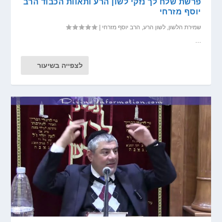
פרשת שלח לך נזקי לשון הרע ותאוות הכבוד הרב
יוסף מזרחי
שמירת הלשון
,
לשון הרע
,
הרב יוסף מזרחי
|
...
לצפייה בשיעור