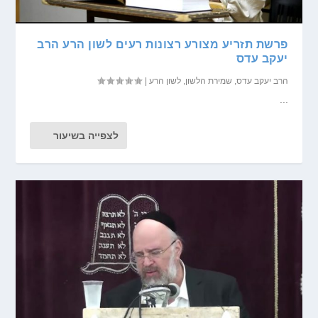
פרשת תזריע מצורע רצונות רעים לשון הרע הרב
יעקב עדס
הרב יעקב עדס
,
שמירת הלשון
,
לשון הרע
|
...
לצפייה בשיעור