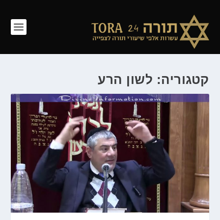
קטגוריה: לשון הרע