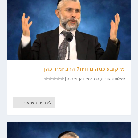
מי קובע כמה נרוויח? הרב זמיר כהן
שאלות ותשובות
,
הרב זמיר כהן
,
פרנסה
|
...
לצפייה בשיעור