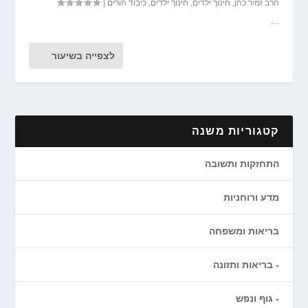
הרב זמיר כהן
,
חינוך ילדים
,
חינוך ילדים
,
כיבוד הורים
|
...
לצפייה בשיעור
קטגוריות משנה
התחזקות ותשובה
מדע ורוחניות
בריאות ומשפחה
בריאות ותזונה
גוף ונפש