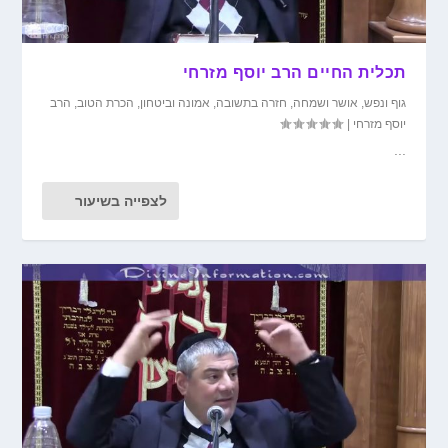
תכלית החיים הרב יוסף מזרחי
גוף ונפש
,
אושר ושמחה
,
חזרה בתשובה
,
אמונה וביטחון
,
הכרת הטוב
,
הרב
יוסף מזרחי
|
...
לצפייה בשיעור