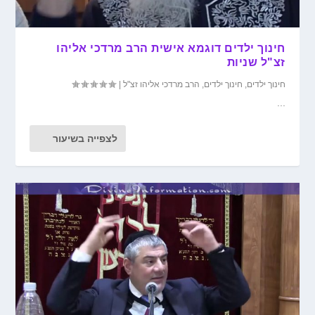
חינוך ילדים דוגמא אישית הרב מרדכי אליהו
זצ"ל שניות
חינוך ילדים
,
חינוך ילדים
,
הרב מרדכי אליהו זצ"ל
|
...
לצפייה בשיעור