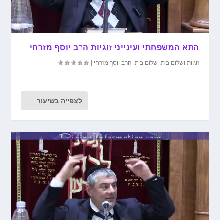
התא המשפחתי ועינייני זוגיות הרב יוסף מזרחי
זוגיות ושלום בית
,
שלום בית
,
הרב יוסף מזרחי
|
...
לצפייה בשיעור