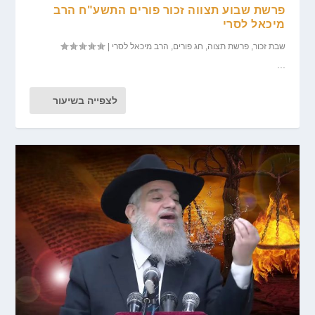
פרשת שבוע תצווה זכור פורים התשע"ח הרב
מיכאל לסרי
שבת זכור
,
פרשת תצוה
,
חג פורים
,
הרב מיכאל לסרי
|
...
לצפייה בשיעור