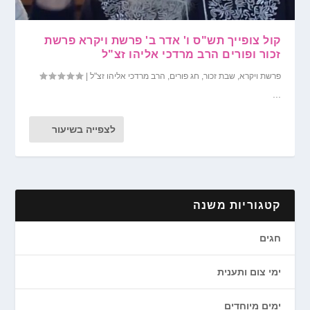
קול צופייך תש"ס ו' אדר ב' פרשת ויקרא פרשת
זכור ופורים הרב מרדכי אליהו זצ"ל
פרשת ויקרא
,
שבת זכור
,
חג פורים
,
הרב מרדכי אליהו זצ"ל
|
...
לצפייה בשיעור
קטגוריות משנה
חגים
ימי צום ותענית
ימים מיוחדים