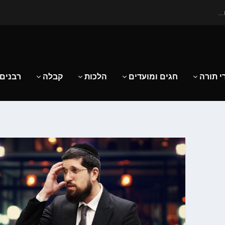
..
י תורה
חגים ומועדים
הלכות
קבלה
רבנים