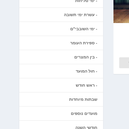
ימי סליחות
עשרת ימי תשובה
ימי השובבי"ם
ספירת העומר
בין המצרים
חול המועד
ראש חודש
שבתות מיוחדות
מועדים נוספים
חודשי השנה