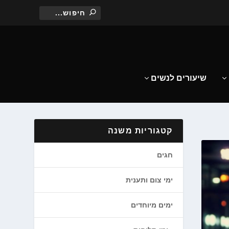
שיעורים לנשים
קטגוריות משנה
חגים
ימי צום ותענית
ימים מיוחדים