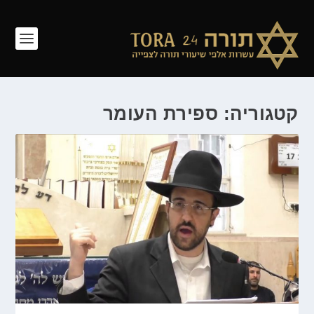
קטגוריה: ספירת העומר