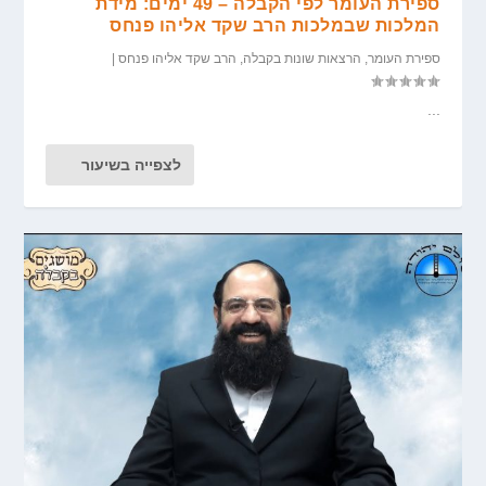
ספירת העומר לפי הקבלה – 49 ימים: מידת
המלכות שבמלכות הרב שקד אליהו פנחס
ספירת העומר
,
הרצאות שונות בקבלה
,
הרב שקד אליהו פנחס
|
...
לצפייה בשיעור