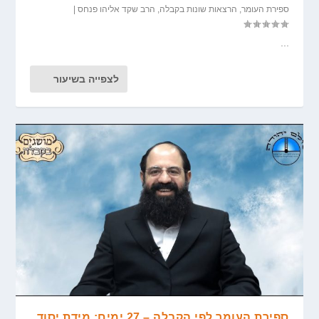
ספירת העומר
,
הרצאות שונות בקבלה
,
הרב שקד אליהו פנחס
|
...
לצפייה בשיעור
ספירת העומר לפי הקבלה – 27 ימים: מידת יסוד