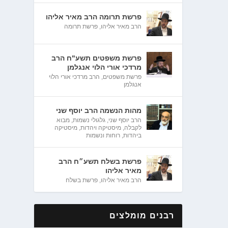
פרשת תרומה הרב מאיר אליהו
הרב מאיר אליהו
,
פרשת תרומה
פרשת משפטים תשע"ח הרב
מרדכי אורי הלוי אנגלמן
פרשת משפטים
,
הרב מרדכי אורי הלוי
אנגלמן
מהות הנשמה הרב יוסף שני
הרב יוסף שני
,
גלגולי נשמות
,
מבוא
לקבלה
,
מיסטיקה ויהדות
,
מיסטיקה
ביהדות
,
רוחות ונשמות
פרשת בשלח תשע״ח הרב
מאיר אליהו
הרב מאיר אליהו
,
פרשת בשלח
רבנים מומלצים