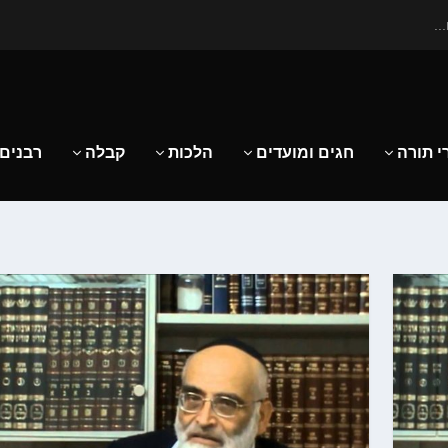
..
י תורה
חגים ומועדים
הלכות
קבלה
רבנים