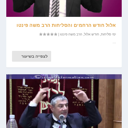
אלול חודש הרחמים והסליחות הרב משה פינטו
ימי סליחות
,
חודש אלול
,
הרב משה פינטו
|
...
לצפייה בשיעור