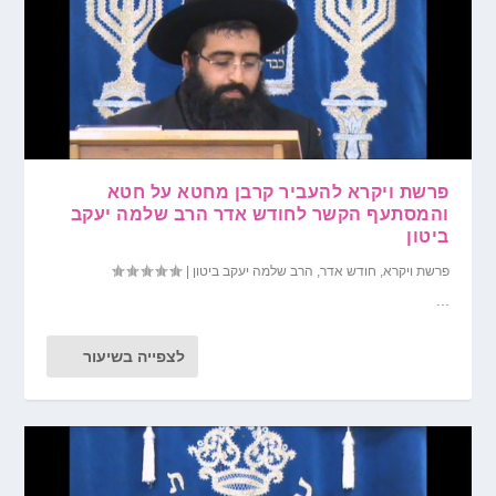
פרשת ויקרא להעביר קרבן מחטא על חטא
והמסתעף הקשר לחודש אדר הרב שלמה יעקב
ביטון
פרשת ויקרא
,
חודש אדר
,
הרב שלמה יעקב ביטון
|
...
לצפייה בשיעור