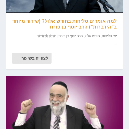
למה אומרים סליחות בחודש אלול? (שידור מיוחד
ב"הידברות") הרב יוסף בן פורת
ימי סליחות
,
חודש אלול
,
הרב יוסף בן פורת
|
...
לצפייה בשיעור