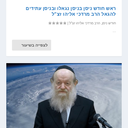
ראש חודש ניסן בניסן נגאלו ובניסן עתידים
להגאל הרב מרדכי אליהו זצ"ל
חודש ניסן
,
הרב מרדכי אליהו זצ"ל
|
...
לצפייה בשיעור