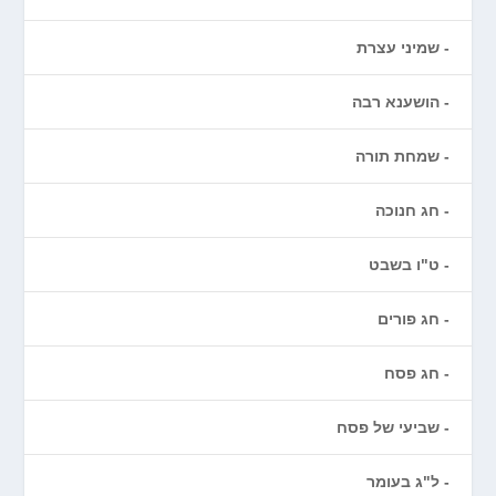
שמיני עצרת
הושענא רבה
שמחת תורה
חג חנוכה
ט"ו בשבט
חג פורים
חג פסח
שביעי של פסח
ל"ג בעומר