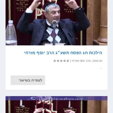
הילכות חג הפסח תשע״ג הרב יוסף מזרחי
חג פסח
,
הרב יוסף מזרחי
|
...
לצפייה בשיעור