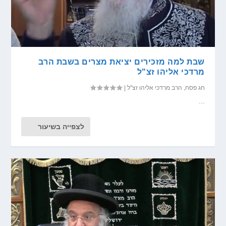
שבת למה מזכירים יציאת מצרים בשבת הרב
מרדכי אליהו זצ"ל
חג פסח
,
הרב מרדכי אליהו זצ"ל
|
...
לצפייה בשיעור