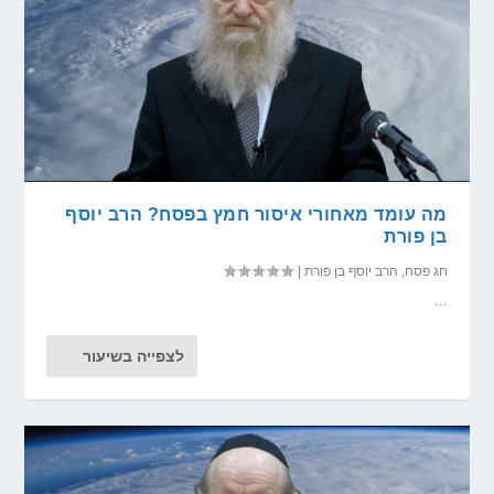
מה עומד מאחורי איסור חמץ בפסח? הרב יוסף
בן פורת
חג פסח
,
הרב יוסף בן פורת
|
...
לצפייה בשיעור