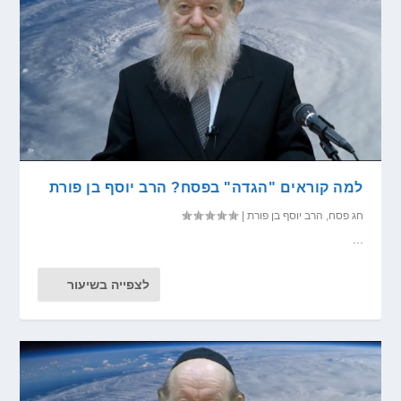
למה קוראים "הגדה" בפסח? הרב יוסף בן פורת
חג פסח
,
הרב יוסף בן פורת
|
...
לצפייה בשיעור