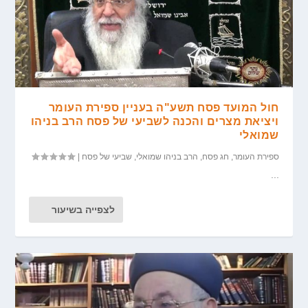
חול המועד פסח תשע"ה בעניין ספירת העומר
ויציאת מצרים והכנה לשביעי של פסח הרב בניהו
שמואלי
ספירת העומר
,
חג פסח
,
הרב בניהו שמואלי
,
שביעי של פסח
|
...
לצפייה בשיעור