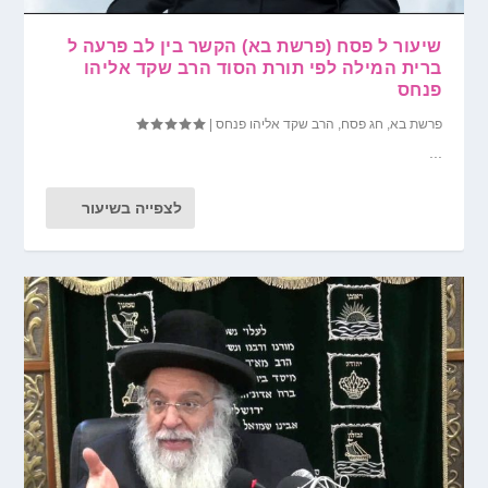
שיעור ל פסח (פרשת בא) הקשר בין לב פרעה ל
ברית המילה לפי תורת הסוד הרב שקד אליהו
פנחס
פרשת בא
,
חג פסח
,
הרב שקד אליהו פנחס
|
...
לצפייה בשיעור