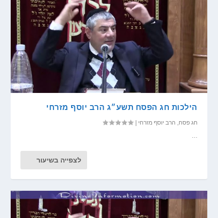
הילכות חג הפסח תשע״ג הרב יוסף מזרחי
חג פסח
,
הרב יוסף מזרחי
|
...
לצפייה בשיעור