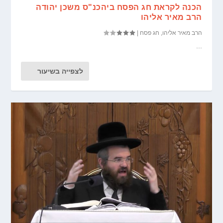
הכנה לקראת חג הפסח ביהכנ"ס משכן יהודה
הרב מאיר אליהו
הרב מאיר אליהו
,
חג פסח
|
...
לצפייה בשיעור