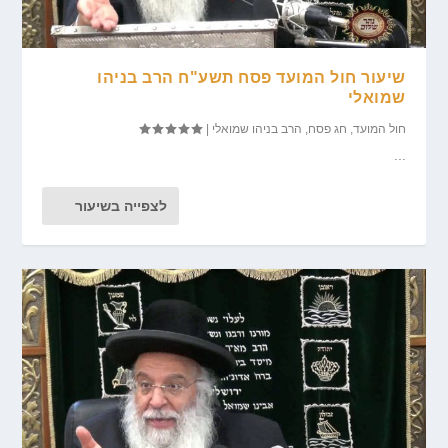
שיעור חול המועד פסח תשע"ח הרב בניהו
שמואלי
חול המועד
,
חג פסח
,
הרב בניהו שמואלי
|
...
לצפייה בשיעור