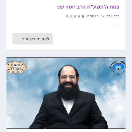
פסח ה'תשע"ח הרב יוסף שני
הרב יוסף שני
,
חג פסח
|
...
לצפייה בשיעור