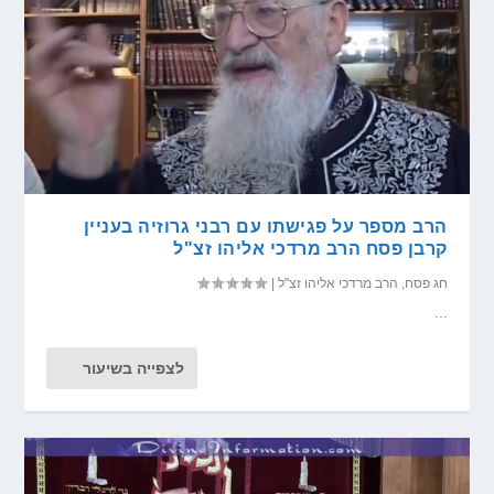
הרב מספר על פגישתו עם רבני גרוזיה בעניין
קרבן פסח הרב מרדכי אליהו זצ"ל
חג פסח
,
הרב מרדכי אליהו זצ"ל
|
...
לצפייה בשיעור