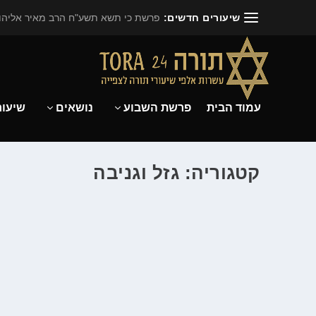
שיעורים חדשים:
פרשת כי תשא תשע"ח הרב מאיר אליהו.
עמוד הבית
פרשת השבוע
נושאים
שיעור
קטגוריה: גזל וגניבה