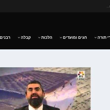
..
י תורה
חגים ומועדים
הלכות
קבלה
רבנים