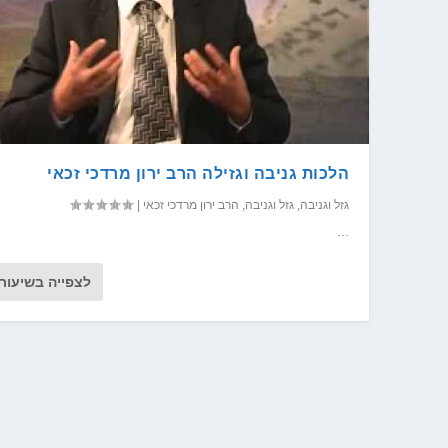
הלכות גניבה וגזילה הרב ירון מרדכי זכאי
גזל וגניבה
,
גזל וגניבה
,
הרב ירון מרדכי זכאי
|
...
לצפייה בשיעור