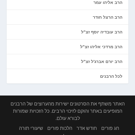
הרב אליהו עמר
הרב הרצל חודר
הרב עובדיה יוסף זצ"ל
הרב מרדכי אליהו זצ"ל
הרב יורם אברג'ל זצ"ל
לכל הרבנים
האתר משתף את הסרטונים ישירות מהערוצים של הרבנים
המופיעים באתר והוקם לזיכוי הרבים. כל הזכויות שמורות
לבורא עולם.
חג פורים
חודש אדר
הלכות פורים
שיעורי תורה