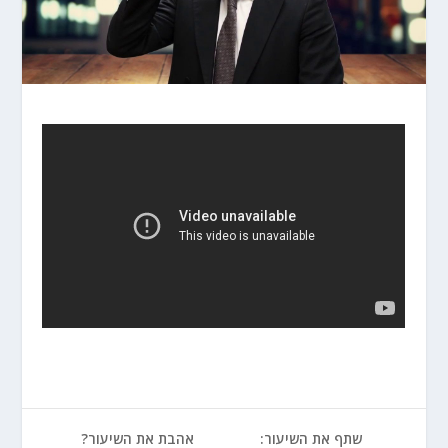
שתף את השיעור:
אהבת את השיעור?