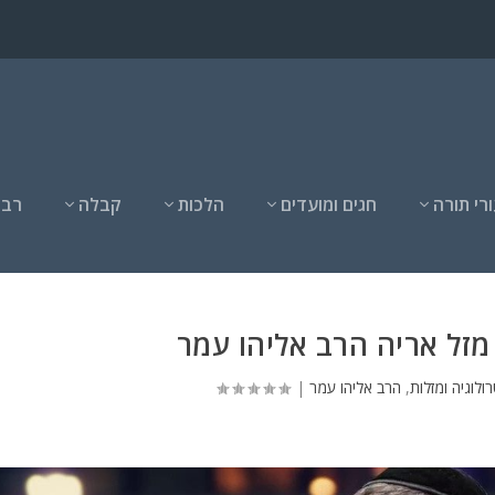
רי תורה
חגים ומועדים
הלכות
קבלה
רבנ
זל אריה הרב אליהו עמר
ולוגיה ומזלות
,
הרב אליהו עמר
|