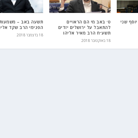
וסף שני
ט׳ באב מי הם הראויים
תשעה באב – משמעות 
להתאבל על ירושלים יזדים
הפנימי הרב שקד אליה
תשע״ח הרב מאיר אליהו
18 בדצמבר 2018
18 באוקטובר 2018