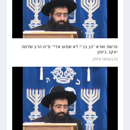
פרשת וארא "הן בנ"י לא שמעו אלי" ס"ט הרב שלמה
יעקב ביטון
22 בנובמבר 2018