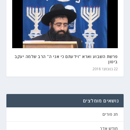
פרשת השבוע וארא "וידעתם כי אני ה" הרב שלמה יעקב
ביטון
22 בנובמבר 2018
נושאים מומלצים
חג פורים
חודש אדר