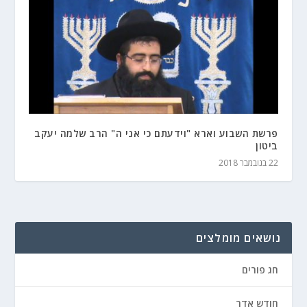
פרשת השבוע וארא "וידעתם כי אני ה" הרב שלמה יעקב
ביטון
22 בנובמבר 2018
נושאים מומלצים
חג פורים
חודש אדר