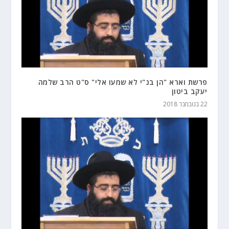
פרשת וארא "הן בנ"י לא שמעו אלי" ס"ט הרב שלמה
יעקב ביטון
22 בנובמבר 2018