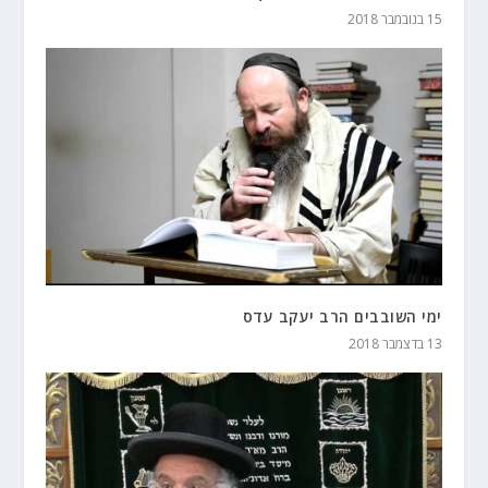
15 בנובמבר 2018
ימי השובבים הרב יעקב עדס
13 בדצמבר 2018