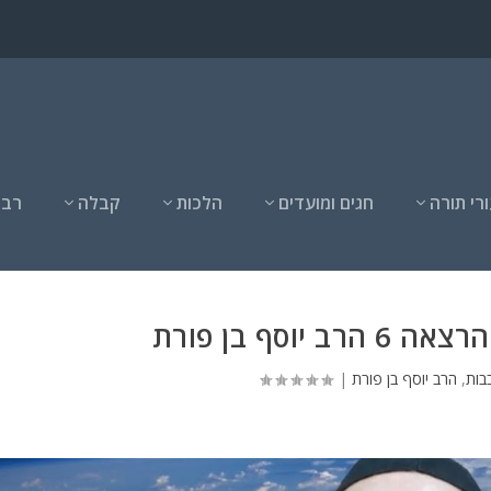
רי תורה
חגים ומועדים
הלכות
קבלה
רבנ
 יוסף בן פורת
בות
,
הרב יוסף בן פורת
|