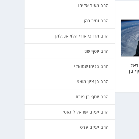
הרב מאיר אליהו
הרב זמיר כהן
הרב מרדכי אורי הלוי אנגלמן
הרב יוסף שני
ראל
הרב בניהו שמואלי
ף בן
הרב בן ציון מוצפי
הרב יוסף בן פורת
הרב יעקב ישראל לוגאסי
הרב יעקב עדס