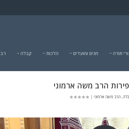
רי תורה
חגים ומועדים
הלכות
קבלה
רבנ
ירות הרב משה ארמוני
בלה
,
הרב משה ארמוני
|