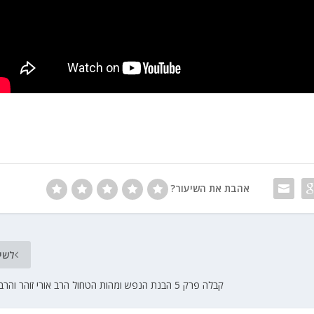
אהבת את השיעור?
לשי
קבלה פרק 5 הבנת הנפש ומהות הטחול הרב אורי זוהר והרב יצחק עמנואל