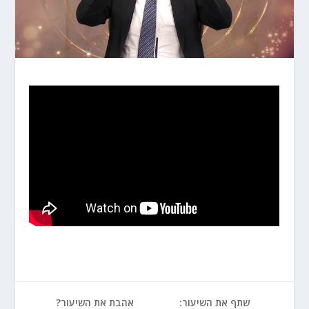
שתף את השיעור:
אהבת את השיעור?