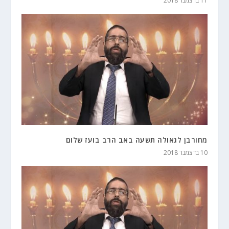
11 בדצמבר 2018
מחורבן לגאולה תשעה באב הרב בועז שלום
10 בדצמבר 2018