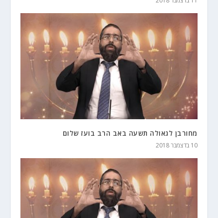
11 בדצמבר 2018
מחורבן לגאולה תשעה באב הרב בועז שלום
10 בדצמבר 2018