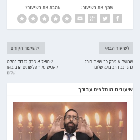
שתף את השיעור:
אהבת את השיעור?
לשיעור הבא
לשיעור הקודם
שמואל א פרק כב שאול הורג
שמואל א פרק כז דוד נמלט
כהני נב הרב בועז שלום
לאכיש מלך פלשתים הרב בועז
שלום
שיעורים מומלצים עבורך