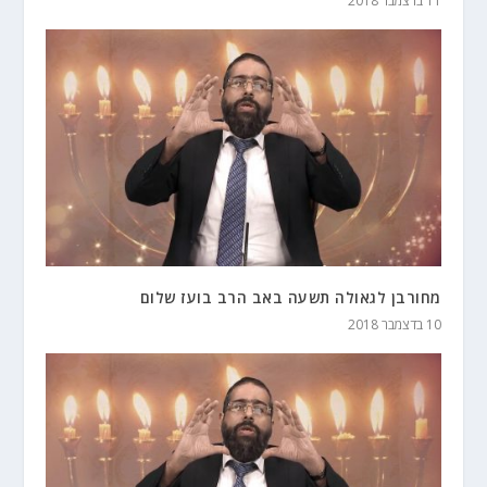
11 בדצמבר 2018
מחורבן לגאולה תשעה באב הרב בועז שלום
10 בדצמבר 2018