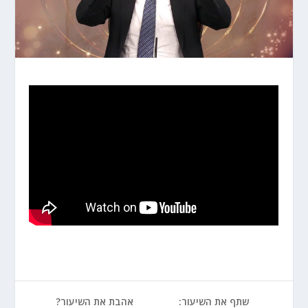
שתף את השיעור:
אהבת את השיעור?