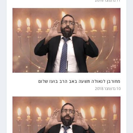
11 בדצמבר 2018
מחורבן לגאולה תשעה באב הרב בועז שלום
10 בדצמבר 2018