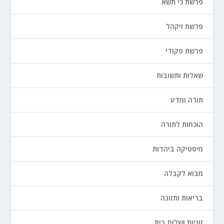
פרשת כי תשא
פרשת ויקהל
פרשת פקודי
שאלות ותשובות
תורה ומדע
הוכחות לתורה
מיסטיקה ביהדות
מבוא לקבלה
בריאות ותזונה
זוגיות ושלום בית