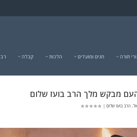
רי תורה
חגים ומועדים
הלכות
קבלה
רבנ
עם מבקש מלך הרב בועז שלום
ל
,
הרב בועז שלום
|