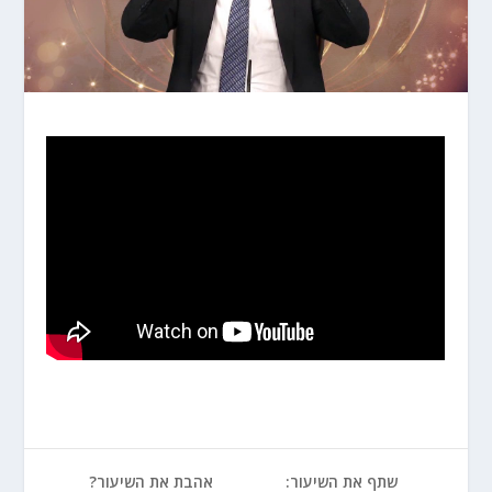
שתף את השיעור:
אהבת את השיעור?