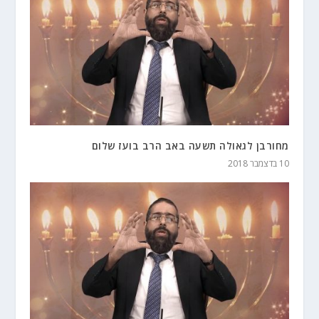
מחורבן לגאולה תשעה באב הרב בועז שלום
10 בדצמבר 2018