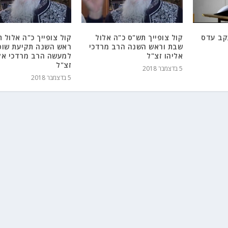
קב עדס
קול צופייך תש"ס כ"ה אלול
קול צופייך כ"ה אלול 
שבת וראש השנה הרב מרדכי
ראש השנה תקיעת שופ
אליהו זצ"ל
למעשה הרב מרדכי אל
זצ"ל
5 בדצמבר 2018
5 בדצמבר 2018