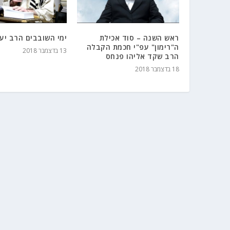
ראש השנה – סוד אכילת
ימי השובבים הרב יע
ה"רימון" עפ"י חכמת הקבלה
13 בדצמבר 2018
הרב שקד אליהו פנחס
18 בדצמבר 2018